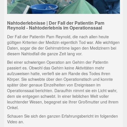
Nahtoderlebnisse | Der Fall der Patientin Pam
Reynold - Nahtoderlebnis im Operationssaal
Der Fall der Patientin Pam Reynold, die nach allen heute
gültigen Kriterien der Medizin eigentlich Tod war. Alle wichtigen
Daten, sogar die der Gehirnströme lagen den Medizinern bei
diesem Nahtodfall die ganze Zeit lang vor.
Bei einer schwierigen Operation am Gehirn der Patientin
passiert es. Obwohl das Gehirn keine Aktivitäten mehr
aufzuweisen hatte, verließ sie am Rande des Todes ihren
Körper. Sie schwebte über den Operationstisch und konnte
später über genaue Einzelheiten von Ereignissen im
Operationssaal berichten. Daraufhin nimmt sie ein Licht wahr,
dem sie entgegen schwebt. In einer lieblichen Welt voller
leuchtender Wesen, begegnet sie Ihrer Großmutter und ihrem
Onkel.
Schauen Sie sich den ganzen Erfahrungsbericht im folgenden
Video an.