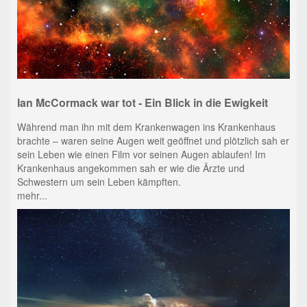
Ian McCormack war tot - Ein Blick in die Ewigkeit
Während man ihn mit dem Krankenwagen ins Krankenhaus
brachte – waren seine Augen weit geöffnet und plötzlich sah er
sein Leben wie einen Film vor seinen Augen ablaufen! Im
Krankenhaus angekommen sah er wie die Ärzte und
Schwestern um sein Leben kämpften.
mehr...