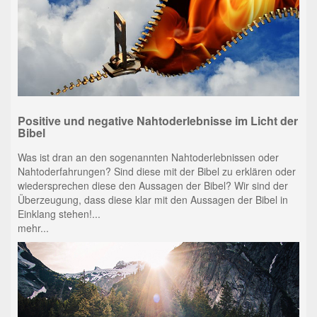
Positive und negative Nahtoderlebnisse im Licht der
Bibel
Was ist dran an den sogenannten Nahtoderlebnissen oder
Nahtoderfahrungen? Sind diese mit der Bibel zu erklären oder
wiedersprechen diese den Aussagen der Bibel? Wir sind der
Überzeugung, dass diese klar mit den Aussagen der Bibel in
Einklang stehen!...
mehr...