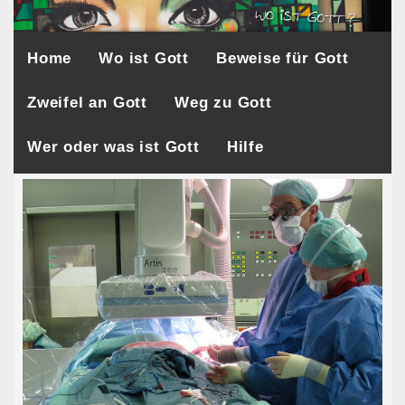
Home
Wo ist Gott
Beweise für Gott
Zweifel an Gott
Weg zu Gott
Wer oder was ist Gott
Hilfe