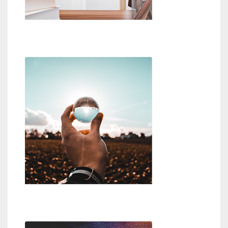
Beweise für Gott
Wer oder was ist Gott?