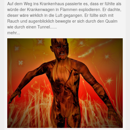
Auf dem Weg ins Krankenhaus passierte es, dass er fühlte als
würde der Krankenwagen in Flammen explodieren. Er dachte,
dieser wäre wirklich in die Luft gegangen. Er füllte sich mit
Rauch und augenblicklich bewegte er sich durch den Qualm
wie durch einen Tunnel......
mehr...