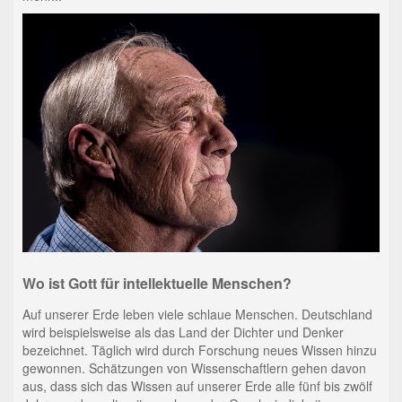
Wo ist Gott für intellektuelle Menschen?
Auf unserer Erde leben viele schlaue Menschen. Deutschland
wird beispielsweise als das Land der Dichter und Denker
bezeichnet. Täglich wird durch Forschung neues Wissen hinzu
gewonnen. Schätzungen von Wissenschaftlern gehen davon
aus, dass sich das Wissen auf unserer Erde alle fünf bis zwölf