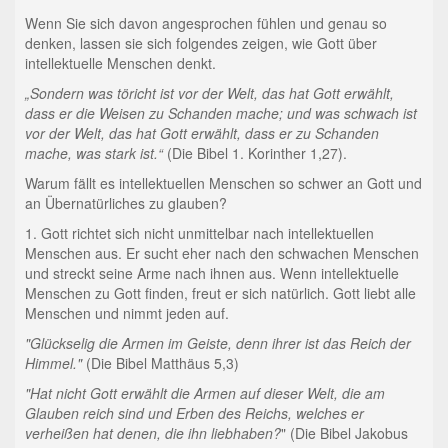
Wenn Sie sich davon angesprochen fühlen und genau so
denken, lassen sie sich folgendes zeigen, wie Gott über
intellektuelle Menschen denkt.
„Sondern was töricht ist vor der Welt, das hat Gott erwählt,
dass er die Weisen zu Schanden mache; und was schwach ist
vor der Welt, das hat Gott erwählt, dass er zu Schanden
mache, was stark ist.“
(Die Bibel 1. Korinther 1,27).
Warum fällt es intellektuellen Menschen so schwer an Gott und
an Übernatürliches zu glauben?
1. Gott richtet sich nicht unmittelbar nach intellektuellen
Menschen aus. Er sucht eher nach den schwachen Menschen
und streckt seine Arme nach ihnen aus. Wenn intellektuelle
Menschen zu Gott finden, freut er sich natürlich. Gott liebt alle
Menschen und nimmt jeden auf.
"Glückselig die Armen im Geiste, denn ihrer ist das Reich der
Himmel."
(Die Bibel Matthäus 5,3)
"Hat nicht Gott erwählt die Armen auf dieser Welt, die am
Glauben reich sind und Erben des Reichs, welches er
verheißen hat denen, die ihn liebhaben?
" (Die Bibel Jakobus