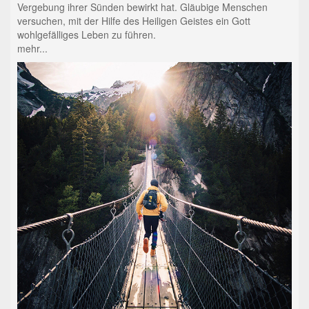
Vergebung ihrer Sünden bewirkt hat. Gläubige Menschen
versuchen, mit der Hilfe des Heiligen Geistes ein Gott
wohlgefälliges Leben zu führen.
mehr...