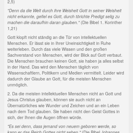
2,5)
"Denn da die Welt durch ihre Weisheit Gott in seiner Weisheit
nicht erkannte, gefiel es Gott, durch törichte Predigt selig zu
machen die daraufhin daran glauben."
(Die Bibel 1. Korinther
1,21)
Gott klopft nicht ständig an die Tür von intellektuellen
Menschen. Er lässt sie in Ihrer Uneinsichtigkeit in Ruhe
weiterleben. Durch das viele Wissen und den großen
Sachverstand von Menschen, wird der Blick auf Gott verbaut.
Die Menschen brauchen keinen Gott, sie haben ja alles selbst
in der Hand. Das wird den Menschen täglich von
Wissenschaftlern, Politikern und Medien vermittelt. Leider wird
dadurch der Glaube an Gott, für die meisten Menschen
unmöglich.
2. Da die meisten intellektuellen Menschen nicht an Gott und
Jesus Christus glauben, können sie auch nicht an
Übernatürliches wie Wunder und Zeichen und an ein Leben
nach dem Tod glauben. Sie haben nicht den Geist Gottes in
sich, der Ihnen die Augen öffnen würde.
"Es sei denn, dass jemand von neuem geboren werde, so
kann er das Reich Gottes nicht sehen."
(Die Bibel Johannes