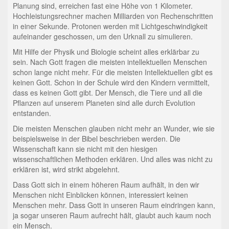
Planung sind, erreichen fast eine Höhe von 1 Kilometer.
Hochleistungsrechner machen Milliarden von Rechenschritten
in einer Sekunde. Protonen werden mit Lichtgeschwindigkeit
aufeinander geschossen, um den Urknall zu simulieren.
Mit Hilfe der Physik und Biologie scheint alles erklärbar zu
sein. Nach Gott fragen die meisten intellektuellen Menschen
schon lange nicht mehr. Für die meisten Intellektuellen gibt es
keinen Gott. Schon in der Schule wird den Kindern vermittelt,
dass es keinen Gott gibt. Der Mensch, die Tiere und all die
Pflanzen auf unserem Planeten sind alle durch Evolution
entstanden.
Die meisten Menschen glauben nicht mehr an Wunder, wie sie
beispielsweise in der Bibel beschrieben werden. Die
Wissenschaft kann sie nicht mit den hiesigen
wissenschaftlichen Methoden erklären. Und alles was nicht zu
erklären ist, wird strikt abgelehnt.
Dass Gott sich in einem höheren Raum aufhält, in den wir
Menschen nicht Einblicken können, interessiert keinen
Menschen mehr. Dass Gott in unseren Raum eindringen kann,
ja sogar unseren Raum aufrecht hält, glaubt auch kaum noch
ein Mensch.