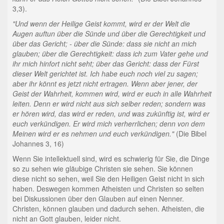
3,3).
"Und wenn der Heilige Geist kommt, wird er der Welt die
Augen auftun über die Sünde und über die Gerechtigkeit und
über das Gericht; - über die Sünde: dass sie nicht an mich
glauben; über die Gerechtigkeit: dass ich zum Vater gehe und
ihr mich hinfort nicht seht; über das Gericht: dass der Fürst
dieser Welt gerichtet ist. Ich habe euch noch viel zu sagen;
aber ihr könnt es jetzt nicht ertragen. Wenn aber jener, der
Geist der Wahrheit, kommen wird, wird er euch in alle Wahrheit
leiten. Denn er wird nicht aus sich selber reden; sondern was
er hören wird, das wird er reden, und was zukünftig ist, wird er
euch verkündigen. Er wird mich verherrlichen; denn von dem
Meinen wird er es nehmen und euch verkündigen."
(Die Bibel
Johannes 3, 16)
Wenn Sie intellektuell sind, wird es schwierig für Sie, die Dinge
so zu sehen wie gläubige Christen sie sehen. Sie können
diese nicht so sehen, weil Sie den Heiligen Geist nicht in sich
haben. Deswegen kommen Atheisten und Christen so selten
bei Diskussionen über den Glauben auf einen Nenner.
Christen, können glauben und dadurch sehen. Atheisten, die
nicht an Gott glauben, leider nicht.