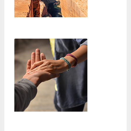
Glaube an Gott
Hilfestellung