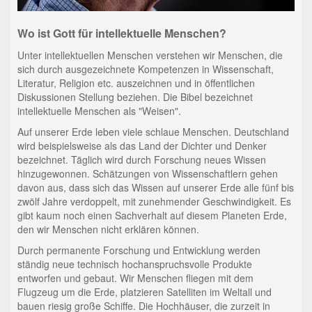
Wo ist Gott für intellektuelle Menschen?
Unter intellektuellen Menschen verstehen wir Menschen, die
sich durch ausgezeichnete Kompetenzen in Wissenschaft,
Literatur, Religion etc. auszeichnen und in öffentlichen
Diskussionen Stellung beziehen. Die Bibel bezeichnet
intellektuelle Menschen als "Weisen".
Auf unserer Erde leben viele schlaue Menschen. Deutschland
wird beispielsweise als das Land der Dichter und Denker
bezeichnet. Täglich wird durch Forschung neues Wissen
hinzugewonnen. Schätzungen von Wissenschaftlern gehen
davon aus, dass sich das Wissen auf unserer Erde alle fünf bis
zwölf Jahre verdoppelt, mit zunehmender Geschwindigkeit. Es
gibt kaum noch einen Sachverhalt auf diesem Planeten Erde,
den wir Menschen nicht erklären können.
Durch permanente Forschung und Entwicklung werden
ständig neue technisch hochanspruchsvolle Produkte
entworfen und gebaut. Wir Menschen fliegen mit dem
Flugzeug um die Erde, platzieren Satelliten im Weltall und
bauen riesig große Schiffe. Die Hochhäuser, die zurzeit in