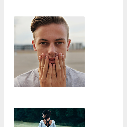
Weg zu Gott
Zweifel an Gott