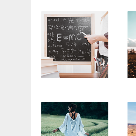
Beweise für Gott
W