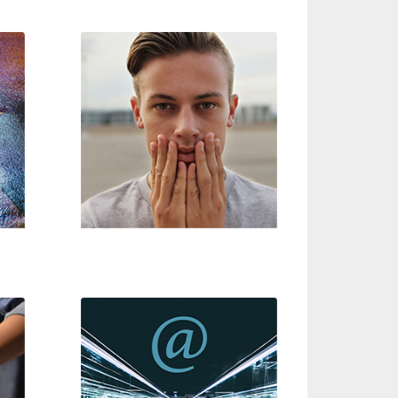
Zweifel an Gott