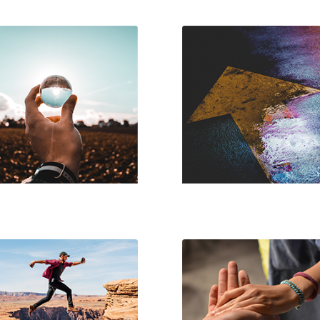
er oder was ist Gott?
Weg zu Gott