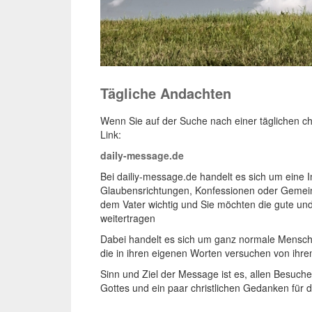
Tägliche Andachten
Wenn Sie auf der Suche nach einer täglichen ch
Link:
daily-message.de
Bei dailiy-message.de handelt es sich um eine In
Glaubensrichtungen, Konfessionen oder Gemeind
dem Vater wichtig und Sie möchten die gute un
weitertragen
Dabei handelt es sich um ganz normale Menschen
die in ihren eigenen Worten versuchen von ihre
Sinn und Ziel der Message ist es, allen Besuch
Gottes und ein paar christlichen Gedanken für 