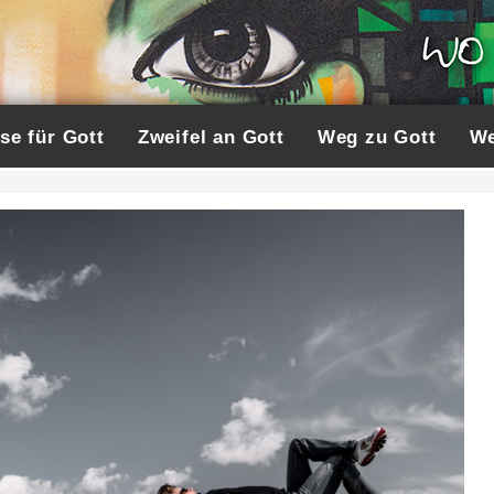
se für Gott
Zweifel an Gott
Weg zu Gott
We