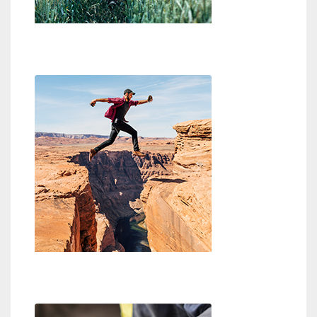
Wo ist Gott?
Glaube an Gott