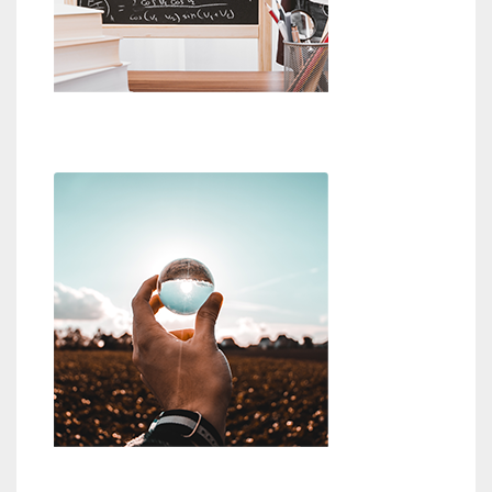
Beweise für Gott
Wer oder was ist Gott?