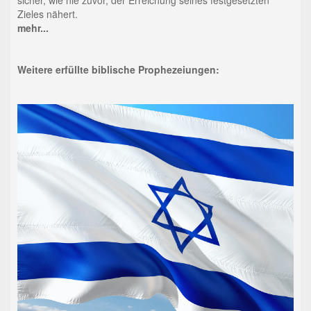
sicher, wie nie zuvor, der Erreichung seines festgesetzten
Zieles nähert.
mehr...
Weitere erfüllte biblische Prophezeiungen: