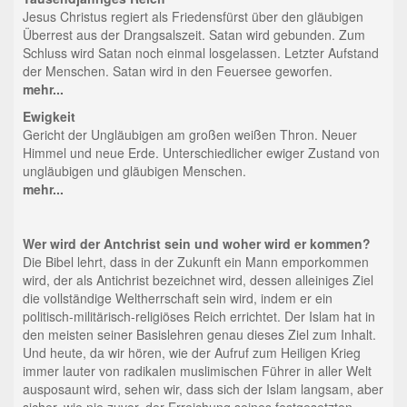
Jesus Christus regiert als Friedensfürst über den gläubigen
Überrest aus der Drangsalszeit. Satan wird gebunden. Zum
Schluss wird Satan noch einmal losgelassen. Letzter Aufstand
der Menschen. Satan wird in den Feuersee geworfen.
mehr...
Ewigkeit
Gericht der Ungläubigen am großen weißen Thron. Neuer
Himmel und neue Erde. Unterschiedlicher ewiger Zustand von
ungläubigen und gläubigen Menschen.
mehr...
Wer wird der Antchrist sein und woher wird er kommen?
Die Bibel lehrt, dass in der Zukunft ein Mann emporkommen
wird, der als Antichrist bezeichnet wird, dessen alleiniges Ziel
die vollständige Weltherrschaft sein wird, indem er ein
politisch-militärisch-religiöses Reich errichtet. Der Islam hat in
den meisten seiner Basislehren genau dieses Ziel zum Inhalt.
Und heute, da wir hören, wie der Aufruf zum Heiligen Krieg
immer lauter von radikalen muslimischen Führer in aller Welt
ausposaunt wird, sehen wir, dass sich der Islam langsam, aber