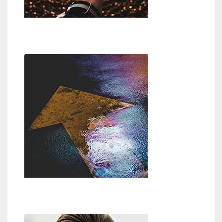
Wer oder was ist Gott?
Weg zu Gott