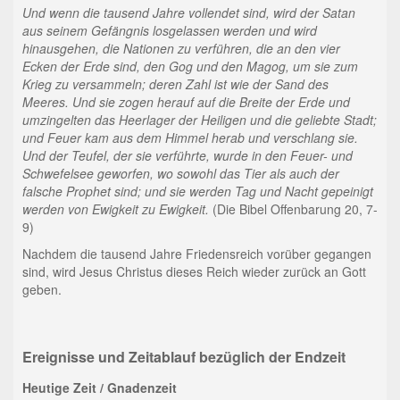
Und wenn die tausend Jahre vollendet sind, wird der Satan
aus seinem Gefängnis losgelassen werden und wird
hinausgehen, die Nationen zu verführen, die an den vier
Ecken der Erde sind, den Gog und den Magog, um sie zum
Krieg zu versammeln; deren Zahl ist wie der Sand des
Meeres. Und sie zogen herauf auf die Breite der Erde und
umzingelten das Heerlager der Heiligen und die geliebte Stadt;
und Feuer kam aus dem Himmel herab und verschlang sie.
Und der Teufel, der sie verführte, wurde in den Feuer- und
Schwefelsee geworfen, wo sowohl das Tier als auch der
falsche Prophet sind; und sie werden Tag und Nacht gepeinigt
werden von Ewigkeit zu Ewigkeit.
(Die Bibel Offenbarung 20, 7-
9)
Nachdem die tausend Jahre Friedensreich vorüber gegangen
sind, wird Jesus Christus dieses Reich wieder zurück an Gott
geben.
Ereignisse und Zeitablauf bezüglich der Endzeit
Heutige Zeit / Gnadenzeit