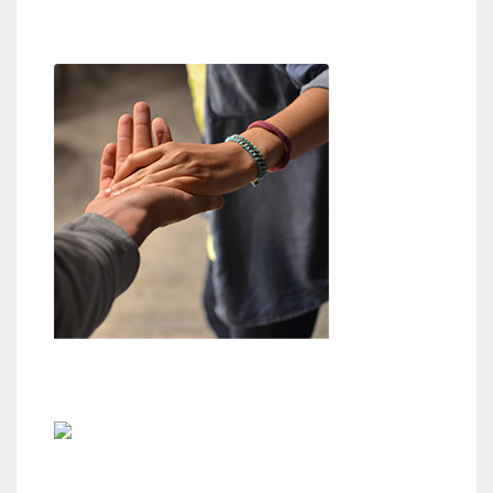
Glaube an Gott
Hilfestellung
Kontakt