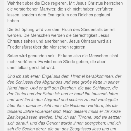
Wahrheit über die Erde regieren. Mit Jesus Christus herrschen
die verstorbenen Martyrer, die sich nicht haben verführen
lassen, sondern dem Evangelium des Reiches geglaubt
haben.
Die Schöpfung wird von dem Fluch des Sündenfalls befreit
werden. Die Menschen werden die Gerechtigkeit Jesus
Christus sehen und anerkennen. Jesus Christus wird als
Friedensfürst über die Menschen regieren.
Satan wird gebunden sein. Er kann also die Menschen nicht
mehr verführen. Es wird noch Sünde geben, die aber
unmittelbar gerichtet wird.
Und ich sah einen Engel aus dem Himmel herabkommen, der
den Schlüssel des Abgrundes und eine große Kette in seiner
Hand hatte. Und er griff den Drachen, die alte Schlange, die
der Teufel und der Satan ist; und er band ihn tausend Jahre
und warf ihn in den Abgrund und schloss zu und versiegelte
über ihm, damit er nicht mehr die Nationen verführe, bis die
tausend Jahre vollendet sind. Nach diesem muss er für kurze
Zeit losgelassen werden. Und ich sah Throne, und sie setzten
sich darauf, und das Gericht wurde ihnen übergeben; und ich
sah die Seelen derer, die um des Zeugnisses Jesu und um