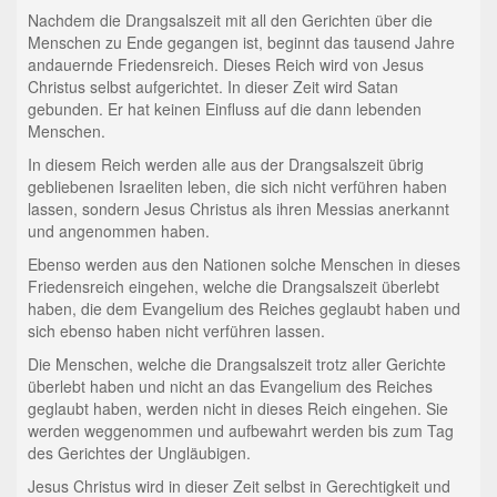
Nachdem die Drangsalszeit mit all den Gerichten über die
Menschen zu Ende gegangen ist, beginnt das tausend Jahre
andauernde Friedensreich. Dieses Reich wird von Jesus
Christus selbst aufgerichtet. In dieser Zeit wird Satan
gebunden. Er hat keinen Einfluss auf die dann lebenden
Menschen.
In diesem Reich werden alle aus der Drangsalszeit übrig
gebliebenen Israeliten leben, die sich nicht verführen haben
lassen, sondern Jesus Christus als ihren Messias anerkannt
und angenommen haben.
Ebenso werden aus den Nationen solche Menschen in dieses
Friedensreich eingehen, welche die Drangsalszeit überlebt
haben, die dem Evangelium des Reiches geglaubt haben und
sich ebenso haben nicht verführen lassen.
Die Menschen, welche die Drangsalszeit trotz aller Gerichte
überlebt haben und nicht an das Evangelium des Reiches
geglaubt haben, werden nicht in dieses Reich eingehen. Sie
werden weggenommen und aufbewahrt werden bis zum Tag
des Gerichtes der Ungläubigen.
Jesus Christus wird in dieser Zeit selbst in Gerechtigkeit und