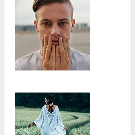
Zweifel an Gott