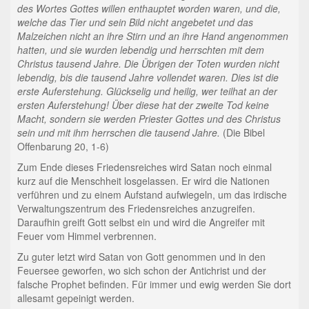
des Wortes Gottes willen enthauptet worden waren, und die,
welche das Tier und sein Bild nicht angebetet und das
Malzeichen nicht an ihre Stirn und an ihre Hand angenommen
hatten, und sie wurden lebendig und herrschten mit dem
Christus tausend Jahre. Die Übrigen der Toten wurden nicht
lebendig, bis die tausend Jahre vollendet waren. Dies ist die
erste Auferstehung. Glückselig und heilig, wer teilhat an der
ersten Auferstehung! Über diese hat der zweite Tod keine
Macht, sondern sie werden Priester Gottes und des Christus
sein und mit ihm herrschen die tausend Jahre.
(Die Bibel
Offenbarung 20, 1-6)
Zum Ende dieses Friedensreiches wird Satan noch einmal
kurz auf die Menschheit losgelassen. Er wird die Nationen
verführen und zu einem Aufstand aufwiegeln, um das irdische
Verwaltungszentrum des Friedensreiches anzugreifen.
Daraufhin greift Gott selbst ein und wird die Angreifer mit
Feuer vom Himmel verbrennen.
Zu guter letzt wird Satan von Gott genommen und in den
Feuersee geworfen, wo sich schon der Antichrist und der
falsche Prophet befinden. Für immer und ewig werden Sie dort
allesamt gepeinigt werden.