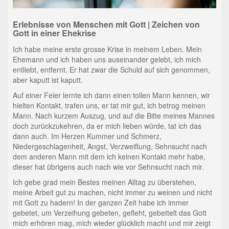
Erlebnisse von Menschen mit Gott | Zeichen von
Gott in einer Ehekrise
Ich habe meine erste grosse Krise in meinem Leben. Mein
Ehemann und ich haben uns auseinander gelebt, ich mich
entliebt, entfernt. Er hat zwar die Schuld auf sich genommen,
aber kaputt ist kaputt.
Auf einer Feier lernte ich dann einen tollen Mann kennen, wir
hielten Kontakt, trafen uns, er tat mir gut, ich betrog meinen
Mann. Nach kurzem Auszug, und auf die Bitte meines Mannes
doch zurückzukehren, da er mich lieben würde, tat ich das
dann auch. Im Herzen Kummer und Schmerz,
Niedergeschlagenheit, Angst, Verzweiflung, Sehnsucht nach
dem anderen Mann mit dem ich keinen Kontakt mehr habe,
dieser hat übrigens auch nach wie vor Sehnsucht nach mir.
Ich gebe grad mein Bestes meinen Alltag zu überstehen,
meine Arbeit gut zu machen, nicht immer zu weinen und nicht
mit Gott zu hadern! In der ganzen Zeit habe ich immer
gebetet, um Verzeihung gebeten, gefleht, gebettelt das Gott
mich erhören mag, mich wieder glücklich macht und mir zeigt