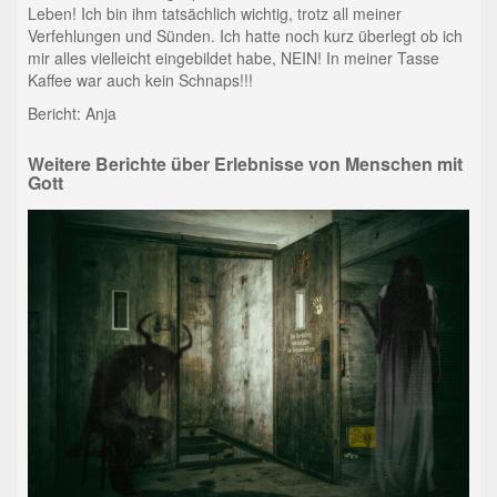
Leben! Ich bin ihm tatsächlich wichtig, trotz all meiner
Verfehlungen und Sünden. Ich hatte noch kurz überlegt ob ich
mir alles vielleicht eingebildet habe, NEIN! In meiner Tasse
Kaffee war auch kein Schnaps!!!
Bericht: Anja
Weitere Berichte über Erlebnisse von Menschen mit
Gott