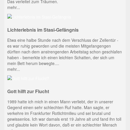
Das verleitet zum Träumen.
mehr...
Lichterlebnis im Stasi-Gefängnis
Etwa eine halbe Stunde nach dem Verschluss der Zellentür -
es war ruhig geworden und die meisten Mitgefangengen
dürften nach dem anstrengenden Arbeitstag schon geschlafen
haben - bemerkte ich einen leichten Schatten, der sich um
mein Bett herum bewegte....
mehr...
Gott hilft zur Flucht
1989 hatte ich mich in einen Mann verliebt, der in unserer
Gegend einen sehr schlechten Ruf hatte. Man sagte, er
verkehre im Frankfurter Rotlichtmilieu und sei brutal und
gewissenlos. Ich war damals erst 19 Jahre alt und fand ihn toll
und glaubte kein Wort davon, daß er ein schlechter Mensch