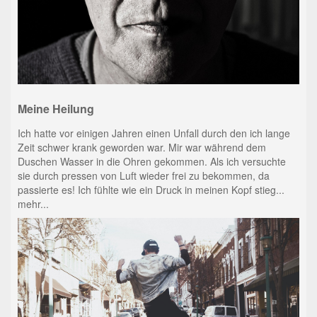
Meine Heilung
Ich hatte vor einigen Jahren einen Unfall durch den ich lange
Zeit schwer krank geworden war. Mir war während dem
Duschen Wasser in die Ohren gekommen. Als ich versuchte
sie durch pressen von Luft wieder frei zu bekommen, da
passierte es! Ich fühlte wie ein Druck in meinen Kopf stieg...
mehr...