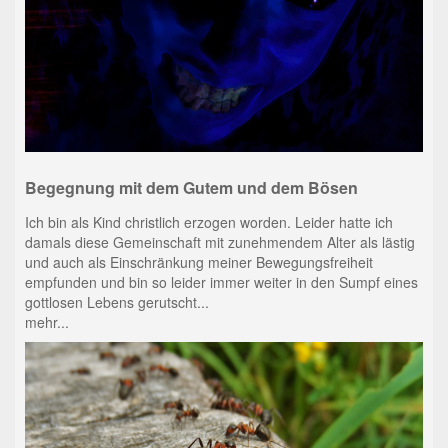
Begegnung mit dem Gutem und dem Bösen
Ich bin als Kind christlich erzogen worden. Leider hatte ich
damals diese Gemeinschaft mit zunehmendem Alter als lästig
und auch als Einschränkung meiner Bewegungsfreiheit
empfunden und bin so leider immer weiter in den Sumpf eines
gottlosen Lebens gerutscht...
mehr...