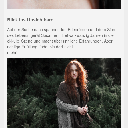
Blick ins Unsichtbare
Auf der Suche nach spannenden Erlebnissen und dem Sinn
des Lebens, gerät Susanne mit etwa zwanzig Jahren in die
okkulte Szene und macht übersinnliche Erfahrungen. Aber
richtige Erfüllung findet sie dort nicht...
mehr...