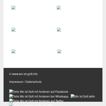
Weg zu Gott
Zweifel an Gott
Wo ist Gott?
Glaube an Gott
Hilfestellung
Kontakt
© www.wo-ist-gott.info
Impressum
/
Datenschutz