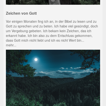
Zeichen von Gott
Vor einigen Monaten fing ich an, in der Bibel zu lesen und zu
Gott zu sprechen und zu beten. Ich habe viel gesündigt, doch
um Vergebung gebeten. Ich bekam kein Zeichen, das ich
erkannt habe. Ich bin also zu dem Entschluss gekommen,
dass Gott mich nicht liebt und ich es nicht Wert bin...
mehr...