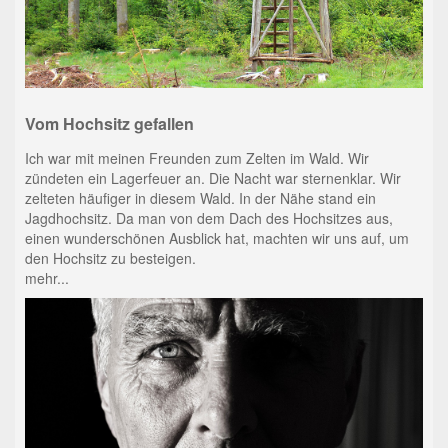
Vom Hochsitz gefallen
Ich war mit meinen Freunden zum Zelten im Wald. Wir
zündeten ein Lagerfeuer an. Die Nacht war sternenklar. Wir
zelteten häufiger in diesem Wald. In der Nähe stand ein
Jagdhochsitz. Da man von dem Dach des Hochsitzes aus,
einen wunderschönen Ausblick hat, machten wir uns auf, um
den Hochsitz zu besteigen.
mehr...