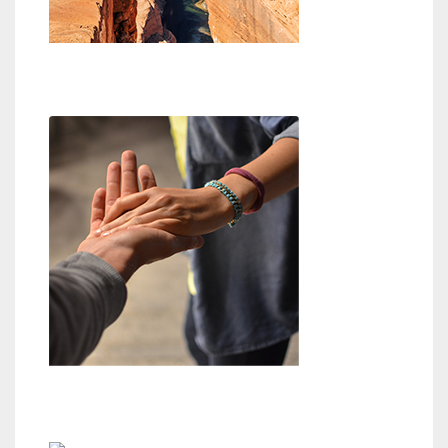
Glaube an Gott
Hilfestellung