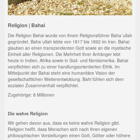
Religion | Bahai
Die Religion Bahai wurde von ihrem Religionsführer Baha´ullah
gegründet. Baha´ullah lebte von 1817 bis 1892 im Iran. Bahai
glauben an einen transzendenten Gott sowie an die mystische
Einheit aller Religionen. Die Mehrheit ihrer Anhänger lebt
heute in Indien, Afrika sowie in Süd- und Nordamerika. Bahai
verpflichten sich zu einer handlungsorientierten Ethik. Im
Mittelpunkt der Bahai steht eine humanitäre Vision der
gesellschaftlichen Weiterentwicklung. Bahi fühlen sich dem
sozialen Zusammenhalt verpflichtet.
Zugehörige: 8 Millionen
Die wahre Religion
Wir gehen davon aus, dass es keine wahre Religion gibt.
Religion heißt, dass Menschen sich nach ihren eigenen
philosophischen Vorstellungen einen Gott, Götter oder höhere