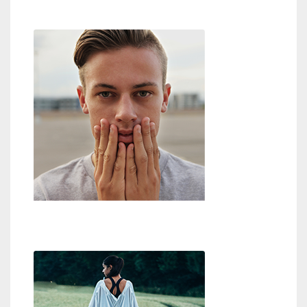
Zweifel an Gott