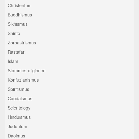
Christentum
Buddhismus
Sikhismus
Shinto
Zoroastrismus
Rastafari
Islam
Stammesreligionen
Konfuzianismus
Spiritismus
Caodaismus
Scientology
Hinduismus
Judentum
Daoimus