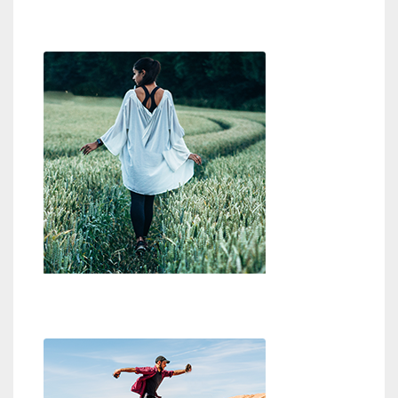
Zweifel an Gott
Wo ist Gott?