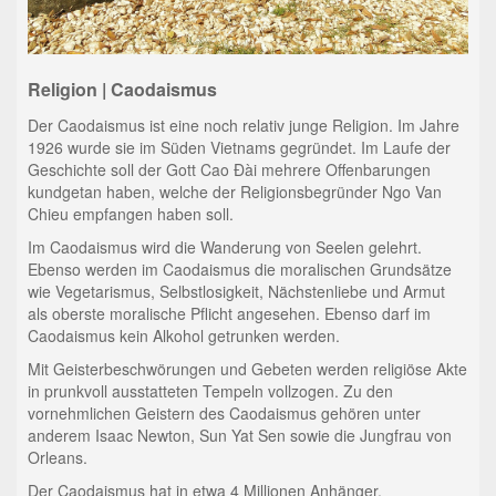
Religion | Caodaismus
Der Caodaismus ist eine noch relativ junge Religion. Im Jahre
1926 wurde sie im Süden Vietnams gegründet. Im Laufe der
Geschichte soll der Gott Cao Đài mehrere Offenbarungen
kundgetan haben, welche der Religionsbegründer Ngo Van
Chieu empfangen haben soll.
Im Caodaismus wird die Wanderung von Seelen gelehrt.
Ebenso werden im Caodaismus die moralischen Grundsätze
wie Vegetarismus, Selbstlosigkeit, Nächstenliebe und Armut
als oberste moralische Pflicht angesehen. Ebenso darf im
Caodaismus kein Alkohol getrunken werden.
Mit Geisterbeschwörungen und Gebeten werden religiöse Akte
in prunkvoll ausstatteten Tempeln vollzogen. Zu den
vornehmlichen Geistern des Caodaismus gehören unter
anderem Isaac Newton, Sun Yat Sen sowie die Jungfrau von
Orleans.
Der Caodaismus hat in etwa 4 Millionen Anhänger.