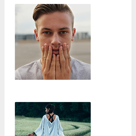
Zweifel an Gott