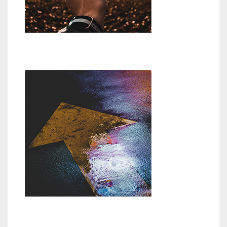
Wer oder was ist Gott?
Weg zu Gott