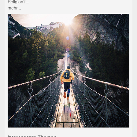
Religion?...
mehr...