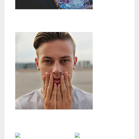
Weg zu Gott
Zweifel an Gott