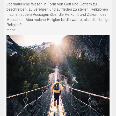
übernatürliche Wesen in Form von Gott und Göttern zu
beschreiben, zu verehren und zufrieden zu stellen. Religionen
machen zudem Aussagen über die Herkunft und Zukunft des
Menschen. Aber welche Religion ist die wahre, also die richtige
Religion?...
mehr...