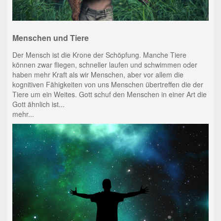
Menschen und Tiere
Der Mensch ist die Krone der Schöpfung. Manche Tiere
können zwar fliegen, schneller laufen und schwimmen oder
haben mehr Kraft als wir Menschen, aber vor allem die
kognitiven Fähigkeiten von uns Menschen übertreffen die der
Tiere um ein Weites. Gott schuf den Menschen in einer Art die
Gott ähnlich ist...
mehr...