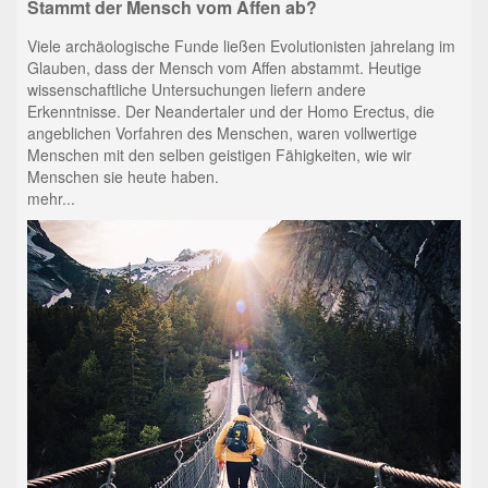
Stammt der Mensch vom Affen ab?
Viele archäologische Funde ließen Evolutionisten jahrelang im
Glauben, dass der Mensch vom Affen abstammt. Heutige
wissenschaftliche Untersuchungen liefern andere
Erkenntnisse. Der Neandertaler und der Homo Erectus, die
angeblichen Vorfahren des Menschen, waren vollwertige
Menschen mit den selben geistigen Fähigkeiten, wie wir
Menschen sie heute haben.
mehr...