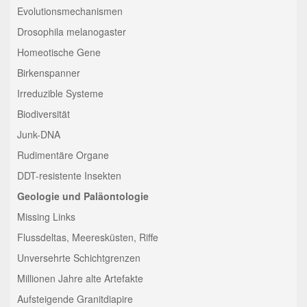
Evolutionsmechanismen
Drosophila melanogaster
Homeotische Gene
Birkenspanner
Irreduzible Systeme
Biodiversität
Junk-DNA
Rudimentäre Organe
DDT-resistente Insekten
Geologie und Paläontologie
Missing Links
Flussdeltas, Meeresküsten, Riffe
Unversehrte Schichtgrenzen
Millionen Jahre alte Artefakte
Aufsteigende Granitdiapire