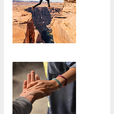
Glaube an Gott