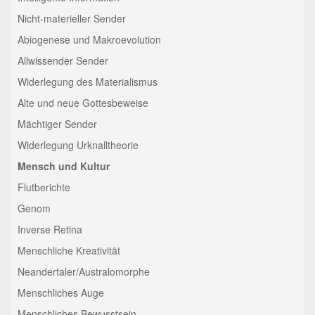
Nicht-materieller Sender
Abiogenese und Makroevolution
Allwissender Sender
Widerlegung des Materialismus
Alte und neue Gottesbeweise
Mächtiger Sender
Widerlegung Urknalltheorie
Mensch und Kultur
Flutberichte
Genom
Inverse Retina
Menschliche Kreativität
Neandertaler/Australomorphe
Menschliches Auge
Menschliches Bewusstsein