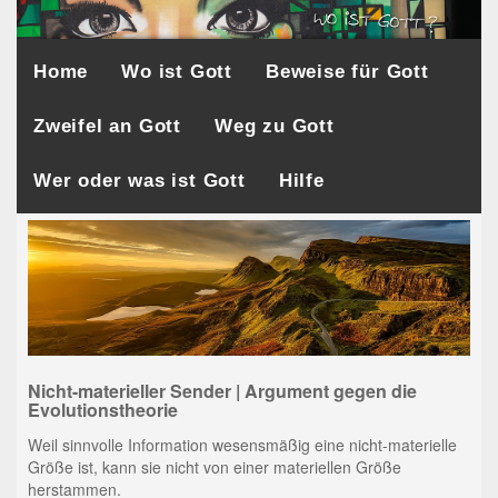
Home
Wo ist Gott
Beweise für Gott
Zweifel an Gott
Weg zu Gott
Wer oder was ist Gott
Hilfe
Nicht-materieller Sender | Argument gegen die
Evolutionstheorie
Weil sinnvolle Information wesensmäßig eine nicht-materielle
Größe ist, kann sie nicht von einer materiellen Größe
herstammen.