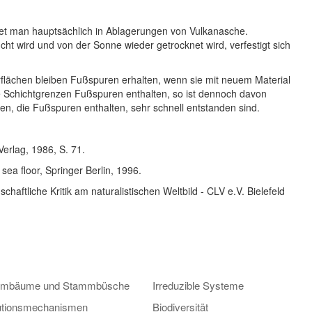
et man hauptsächlich in Ablagerungen von Vulkanasche.
cht wird und von der Sonne wieder getrocknet wird, verfestigt sich
lächen bleiben Fußspuren erhalten, wenn sie mit neuem Material
 Schichtgrenzen Fußspuren enthalten, so ist dennoch davon
n, die Fußspuren enthalten, sehr schnell entstanden sind.
erlag, 1986, S. 71.
ea floor, Springer Berlin, 1996.
haftliche Kritik am naturalistischen Weltbild - CLV e.V. Bielefeld
mbäume und Stammbüsche
Irreduzible Systeme
utionsmechanismen
Biodiversität