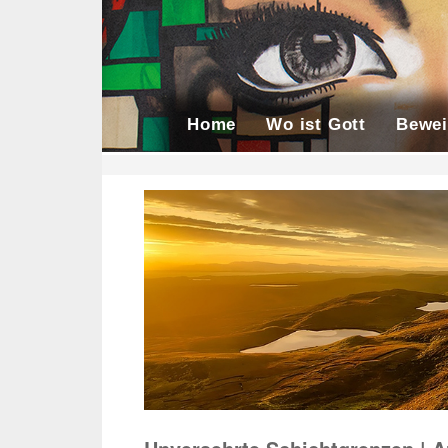
Home
Wo ist Gott
Bewei