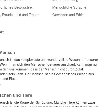
chliches Bewusstsein
Menschliche Sprache
, Freude, Leid und Trauer
Gewissen und Ethik
tt
 Mensch
ensch ist das komplexeste und wundervollste Wesen auf unserer
 Wenn man sich den Menschen genauer anschaut, kann man nur
m Schluss kommen, dass der Mensch nicht durch Zufall
anden sein kann. Der Mensch ist ein Gott ähnliches Wesen aus
h und Blut...
.
chen und Tiere
ensch ist die Krone der Schöpfung. Manche Tiere können zwar
en, schneller laufen und schwimmen oder haben mehr Kraft als wir