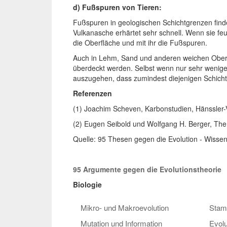
d) Fußspuren von Tieren:
Fußspuren in geologischen Schichtgrenzen find
Vulkanasche erhärtet sehr schnell. Wenn sie feu
die Oberfläche und mit ihr die Fußspuren.
Auch in Lehm, Sand und anderen weichen Oberf
überdeckt werden. Selbst wenn nur sehr wenige
auszugehen, dass zumindest diejenigen Schichte
Referenzen
(1) Joachim Scheven, Karbonstudien, Hänssler-V
(2) Eugen Seibold und Wolfgang H. Berger, The s
Quelle: 95 Thesen gegen die Evolution - Wissensc
95 Argumente gegen die Evolutionstheorie
Biologie
Mikro- und Makroevolution
Stam
Mutation und Information
Evol