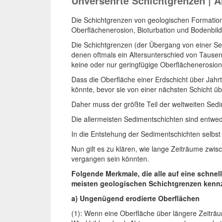
Unversehrte Schichtgrenzen | A
Die Schichtgrenzen von geologischen Formation
Oberflächenerosion, Bioturbation und Bodenbild
Die Schichtgrenzen (der Übergang von einer Se
denen oftmals ein Altersunterschied von Tause
keine oder nur geringfügige Oberflächenerosion
Dass die Oberfläche einer Erdschicht über Jahr
könnte, bevor sie von einer nächsten Schicht übe
Daher muss der größte Teil der weltweiten Sed
Die allermeisten Sedimentschichten sind entwede
In die Entstehung der Sedimentschichten selbst 
Nun gilt es zu klären, wie lange Zeiträume zwi
vergangen sein könnten.
Folgende Merkmale, die alle auf eine schnel
meisten geologischen Schichtgrenzen kenn
a) Ungenügend erodierte Oberflächen
(1): Wenn eine Oberfläche über längere Zeiträum