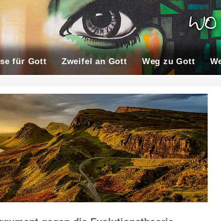
se für Gott
Zweifel an Gott
Weg zu Gott
We